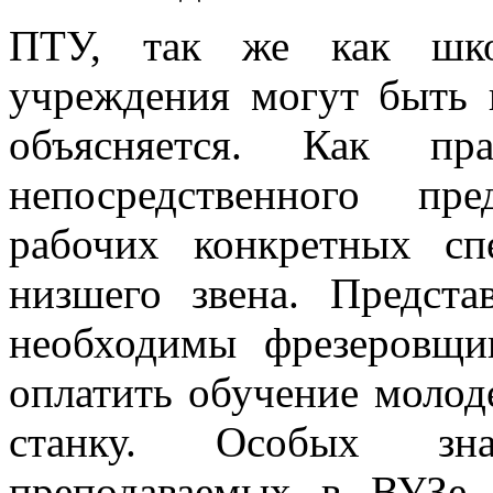
ПТУ, так же как шко
учреждения могут быть 
объясняется. Как п
непосредственного пр
рабочих конкретных сп
низшего звена. Предста
необходимы фрезеровщи
оплатить обучение молод
станку. Особых зн
преподаваемых в ВУЗе з