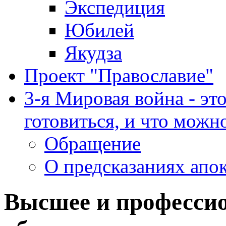
Экспедиция
Юбилей
Якудза
Проект "Православие"
3-я Мировая война - эт
готовиться, и что можно
Обращение
О предсказаниях апо
Высшее и профессио