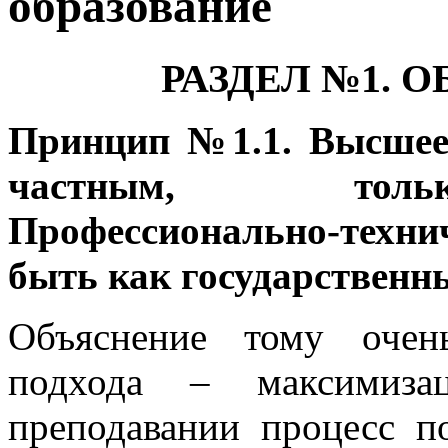
образование
РАЗДЕЛ №1.
Принцип №1.1. Высшее
частным, тольк
Профессионально-техн
быть как государственн
Объяснение тому очен
подхода – максимиз
преподавании процесс п