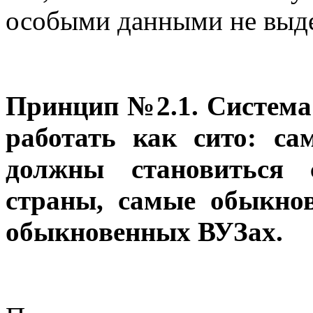
особыми данными не выде
Принцип №2.1. Система
работать как сито: с
должны становиться 
страны, самые обыкно
обыкновенных ВУЗах.