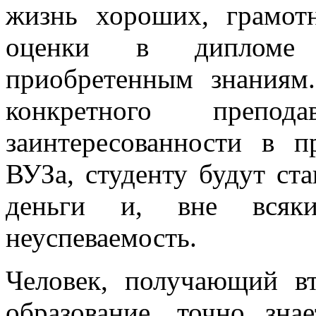
жизнь хороших, грамот
оценки в дипломе п
приобретенным знаниям
конкретного препод
заинтересованности в п
ВУЗа, студенту будут ста
деньги и, вне всяки
неуспеваемость.
Человек, получающий в
образование, точно зна