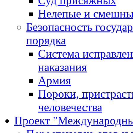
Суд присяжных
Нелепые и смешны
Безопасность госуда
порядка
Система исправлен
наказания
Армия
Пороки, пристраст
человечества
Проект "Международны