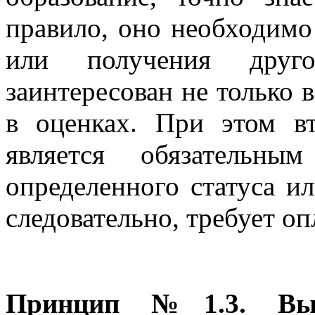
правило, оно необходим
или получения друго
заинтересован не только 
в оценках. При этом в
является обязательны
определенного статуса и
следовательно, требует оп
Принцип №1.3. Выс