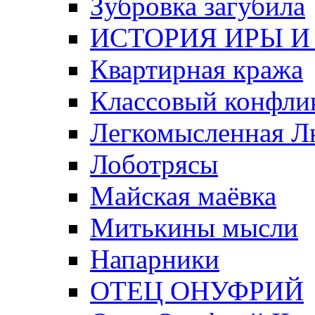
Зубровка загубила
ИСТОРИЯ ИРЫ И
Квартирная кража
Классовый конфли
Легкомысленная 
Лоботрясы
Майская маёвка
Митькины мысли
Напарники
ОТЕЦ ОНУФРИЙ