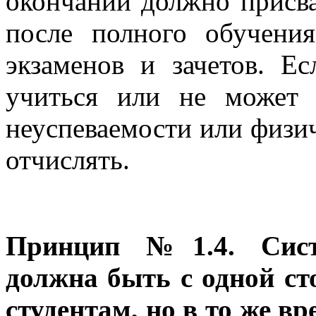
окончании должно присва
после полного обучен
экзаменов и зачетов. Е
учиться или не может 
неуспеваемости или физич
отчислять.
Принцип №1.4. Сист
должна быть с одной ст
студентам, но в то же 