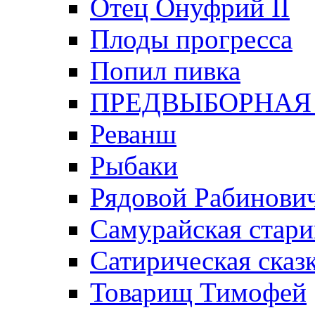
Отец Онуфрий II
Плоды прогресса
Попил пивка
ПРЕДВЫБОРНАЯ
Реванш
Рыбаки
Рядовой Рабинови
Самурайская стари
Сатирическая сказк
Товарищ Тимофей