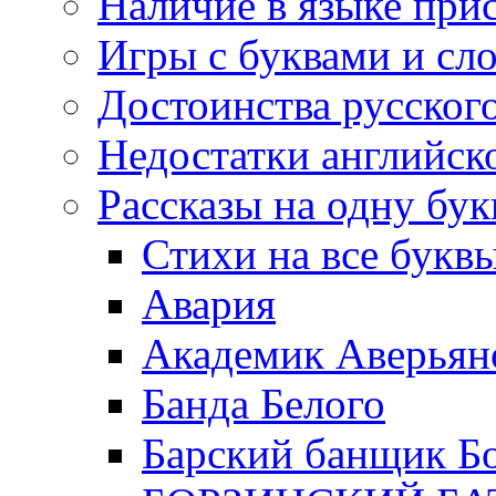
Наличие в языке при
Игры с буквами и сл
Достоинства русског
Недостатки английск
Рассказы на одну бук
Стихи на все букв
Авария
Академик Аверьян
Банда Белого
Барский банщик Б