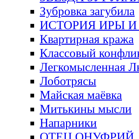
Зубровка загубила
ИСТОРИЯ ИРЫ И
Квартирная кража
Классовый конфли
Легкомысленная 
Лоботрясы
Майская маёвка
Митькины мысли
Напарники
ОТЕЦ ОНУФРИЙ