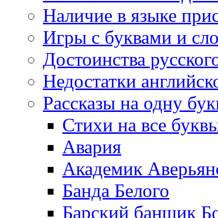
Наличие в языке при
Игры с буквами и сл
Достоинства русског
Недостатки английск
Рассказы на одну бук
Стихи на все букв
Авария
Академик Аверьян
Банда Белого
Барский банщик Б