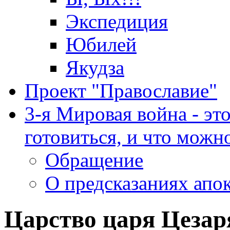
Экспедиция
Юбилей
Якудза
Проект "Православие"
3-я Мировая война - эт
готовиться, и что можно
Обращение
О предсказаниях апо
Царство царя Цезар