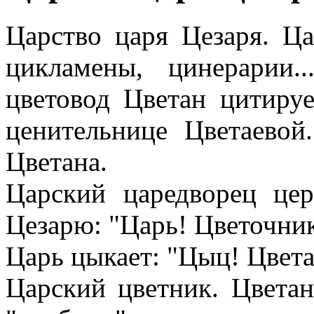
Царство царя Цезаря. Ца
цикламены, цинерарии.
цветовод Цветан цитируе
ценительнице Цветаевой
Цветана.
Царский царедворец це
Цезарю: "Царь! Цветочник
Царь цыкает: "Цыц! Цвета
Царский цветник. Цветан