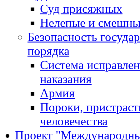
Суд присяжных
Нелепые и смешны
Безопасность госуда
порядка
Система исправлен
наказания
Армия
Пороки, пристраст
человечества
Проект "Международны