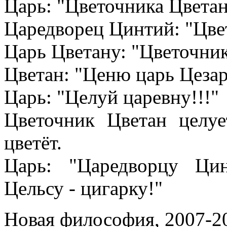
Царь: "Цветочника Цветан
Царедворец Цинтий: "Цвет
Царь Цветану: "Цветочни
Цветан: "Ценю царь Цезар
Царь: "Целуй царевну!!!"
Цветочник Цветан целуе
цветёт.
Царь: "Царедворцу Ци
Цельсу - цигарку!"
Новая философия, 2007-2