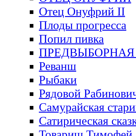
Отец Онуфрий II
Плоды прогресса
Попил пивка
ПРЕДВЫБОРНАЯ
Реванш
Рыбаки
Рядовой Рабинови
Самурайская стари
Сатирическая сказк
Товарищ Тимофей