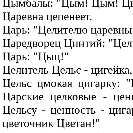
Цымбалы: "Цым! Цым! Цым
Царевна цепенеет.
Царь: "Целителю царевны 
Царедворец Цинтий: "Цел
Царь: "Цыц!"
Целитель Цельс - цигейка, 
Цельс цмокая цигарку: 
Царские целковые - цен
Цельсу - ценность - цига
цветочник Цветан!"