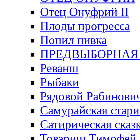
Отец Онуфрий II
Плоды прогресса
Попил пивка
ПРЕДВЫБОРНАЯ
Реванш
Рыбаки
Рядовой Рабинови
Самурайская стари
Сатирическая сказк
Товарищ Тимофей