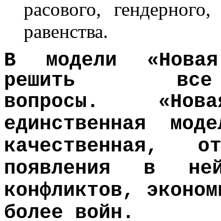
рас
ового, гендерного
равенства.
В модели «Новая
решить все 
вопросы.
«Но
единственная мо
качественная, о
появления в ней
конфликтов, эконом
более войн.